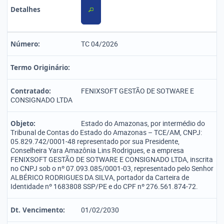
Detalhes
Número:
TC 04/2026
Termo Originário:
Contratado:
FENIXSOFT GESTÃO DE SOTWARE E
CONSIGNADO LTDA
Objeto:
Estado do Amazonas, por intermédio do
Tribunal de Contas do Estado do Amazonas – TCE/AM, CNPJ:
05.829.742/0001-48 representado por sua Presidente,
Conselheira Yara Amazônia Lins Rodrigues, e a empresa
FENIXSOFT GESTÃO DE SOTWARE E CONSIGNADO LTDA, inscrita
no CNPJ sob o nº 07.093.085/0001-03, representado pelo Senhor
ALBÉRICO RODRIGUES DA SILVA, portador da Carteira de
Identidade nº 1683808 SSP/PE e do CPF nº 276.561.874-72.
Dt. Vencimento:
01/02/2030