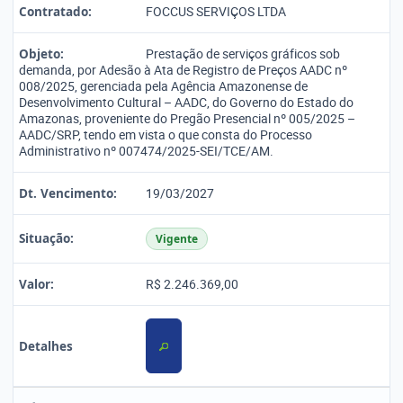
Contratado:
FOCCUS SERVIÇOS LTDA
Objeto:
Prestação de serviços gráficos sob
demanda, por Adesão à Ata de Registro de Preços AADC nº
008/2025, gerenciada pela Agência Amazonense de
Desenvolvimento Cultural – AADC, do Governo do Estado do
Amazonas, proveniente do Pregão Presencial nº 005/2025 –
AADC/SRP, tendo em vista o que consta do Processo
Administrativo nº 007474/2025-SEI/TCE/AM.
Dt. Vencimento:
19/03/2027
Situação:
Vigente
Valor:
R$ 2.246.369,00
Detalhes