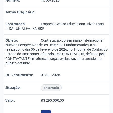
Número:
TC 03/2026
Termo Originário:
Contratado:
Empresa Centro Educacional Alves Faria
LTDA - UNIALFA - FADISP
Objeto:
Contratação do Seminário Internacional:
Nuevas Perspectivas de los Derechos Fundamentales, a ser
realizado no dia 06 de fevereiro de 2026, no Tribunal de Contas do
Estado do Amazonas, ofertado pela CONTRATADA, definido pela
CONTRATANTE em oferecer vagas exclusivas para atender ao
público definido.
Dt. Vencimento:
01/02/2026
Situação:
Encerrado
Valor:
R$ 290.000,00