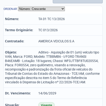
ORDENAR
Número:
TA 01 TC 13/2026
Termo Originário:
TC 013/2026
Contratado:
AMERICA VEICULOS S.A
Objeto:
Aditivo - Aquisição de 01 (um) veículo tipo
VAN, Marca: FORD; Modelo: TTBBMB6 - I/FORD TRANSI
B46EAMB - Lotação: 18 lugares; Chassi: WF0JTTBF8TU020554;
Placa: FOR0554, zero quilômetro, visando a renovação,
recomposição e padronização da frota oficial de veículos do
Tribunal de Contas do Estado do Amazonas - TCE/AM, conforme
especificação descrita no item 5 do Termo de Referência
vinculado à Dispensa de Licitação nº 22/2026-TCE/AM.
Dt. Vencimento:
14/06/2029
Situação:
Vigente