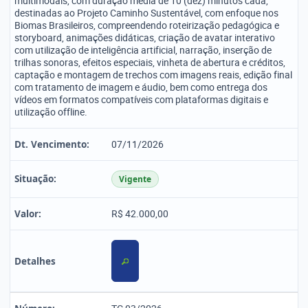
multimodais, com duração média de 10 (dez) minutos cada,
destinadas ao Projeto Caminho Sustentável, com enfoque nos
Biomas Brasileiros, compreendendo roteirização pedagógica e
storyboard, animações didáticas, criação de avatar interativo
com utilização de inteligência artificial, narração, inserção de
trilhas sonoras, efeitos especiais, vinheta de abertura e créditos,
captação e montagem de trechos com imagens reais, edição final
com tratamento de imagem e áudio, bem como entrega dos
vídeos em formatos compatíveis com plataformas digitais e
utilização offline.
Dt. Vencimento:
07/11/2026
Situação:
Vigente
Valor:
R$ 42.000,00
Detalhes