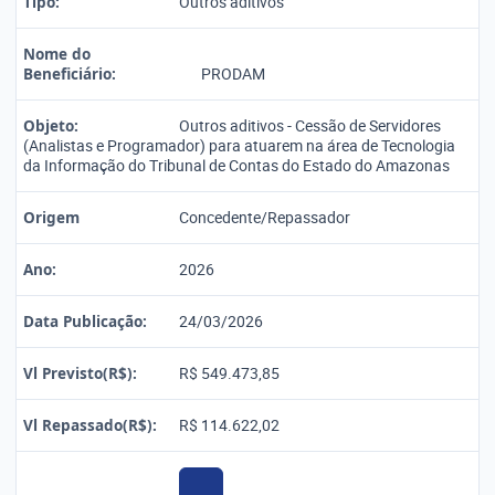
Tipo:
Outros aditivos
Nome do
Beneficiário:
PRODAM
Objeto:
Outros aditivos - Cessão de Servidores
(Analistas e Programador) para atuarem na área de Tecnologia
da Informação do Tribunal de Contas do Estado do Amazonas
Origem
Concedente/Repassador
Ano:
2026
Data Publicação:
24/03/2026
Vl Previsto(R$):
R$ 549.473,85
Vl Repassado(R$):
R$ 114.622,02