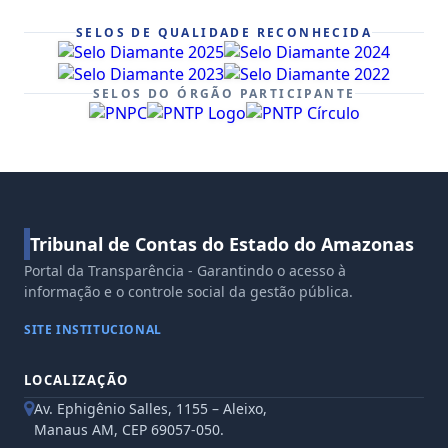
SELOS DE QUALIDADE RECONHECIDA
SELOS DO ÓRGÃO PARTICIPANTE
Tribunal de Contas do Estado do Amazonas
Portal da Transparência - Garantindo o acesso à
informação e o controle social da gestão pública.
SITE INSTITUCIONAL
LOCALIZAÇÃO
Av. Ephigênio Salles, 1155 – Aleixo,
Manaus AM, CEP 69057-050.