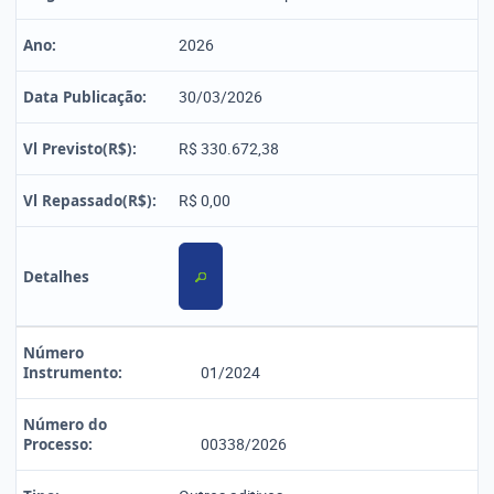
Ano:
2026
Data Publicação:
30/03/2026
Vl Previsto(R$):
R$ 330.672,38
Vl Repassado(R$):
R$ 0,00
Detalhes
Número
Instrumento:
01/2024
Número do
Processo:
00338/2026