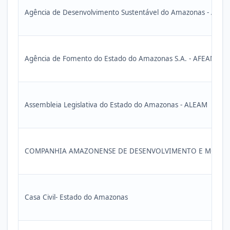
Agência de Desenvolvimento Sustentável do Amazonas - ADS
Agência de Fomento do Estado do Amazonas S.A. - AFEAM
Assembleia Legislativa do Estado do Amazonas - ALEAM
COMPANHIA AMAZONENSE DE DESENVOLVIMENTO E MOBILIZ
Casa Civil- Estado do Amazonas