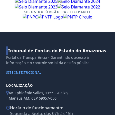
SELOS DO ÓRGÃO PARTICIPANTE
Tribunal de Contas do Estado do Amazonas
Portal da Transparência - Garantindo o acesso à
informação e o controle social da gestão pública.
SITE INSTITUCIONAL
LOCALIZAÇÃO
Av. Ephigênio Salles, 1155 – Aleixo,
Manaus AM, CEP 69057-050.
Horário de funcionamento:
Segunda a Sexta, das 07h às 15h