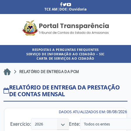
TCE AM
|
DOE
|
Ouvidoria
RESPOSTAS A PERGUNTAS FREQUENTES
SERVIÇO DE INFORMAÇÃO AO CIDADÃO – SIC
CARTA DE SERVIÇOS AO CIDADÃO
RELATÓRIO DE ENTREGA DA PCM
RELATÓRIO DE ENTREGA DA PRESTAÇÃO
DE CONTAS MENSAL
DADOS ATUALIZADOS EM:
08/08/2026
Exercício:
Ente:
2026
Todos os entes