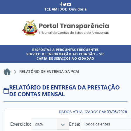
TCE AM
|
DOE
|
Ouvidoria
RESPOSTAS A PERGUNTAS FREQUENTES
SERVIÇO DE INFORMAÇÃO AO CIDADÃO – SIC
CARTA DE SERVIÇOS AO CIDADÃO
RELATÓRIO DE ENTREGA DA PCM
RELATÓRIO DE ENTREGA DA PRESTAÇÃO
DE CONTAS MENSAL
DADOS ATUALIZADOS EM:
09/08/2026
Exercício:
Ente:
2026
Todos os entes