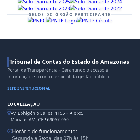
SELOS DO ÓRGÃO PARTICIPANTE
Tribunal de Contas do Estado do Amazonas
Portal da Transparência - Garantindo o acesso à
informação e o controle social da gestão pública.
SITE INSTITUCIONAL
LOCALIZAÇÃO
Av. Ephigênio Salles, 1155 – Aleixo,
Manaus AM, CEP 69057-050.
Horário de funcionamento:
Segunda a Sexta, das 07h às 15h