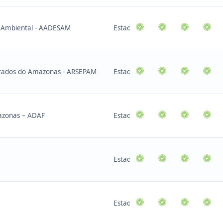
e Ambiental - AADESAM
Estadual
ratados do Amazonas - ARSEPAM
Estadual
mazonas – ADAF
Estadual
Estadual
Estadual