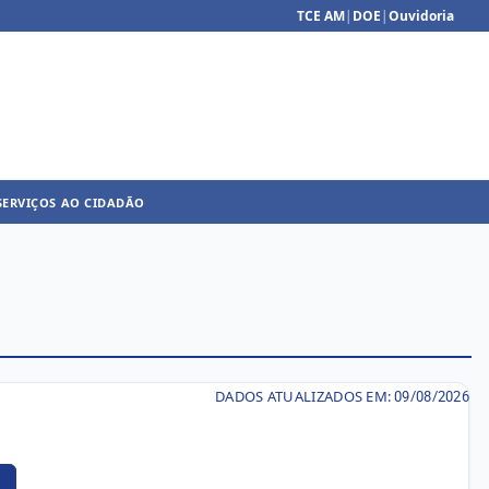
TCE AM
|
DOE
|
Ouvidoria
SERVIÇOS AO CIDADÃO
DADOS ATUALIZADOS EM:
09/08/2026