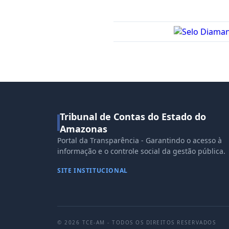
Tribunal de Contas do Estado do
Amazonas
Portal da Transparência - Garantindo o acesso à
informação e o controle social da gestão pública.
SITE INSTITUCIONAL
© 2026 TCE-AM - TODOS OS DIREITOS RESERVADOS