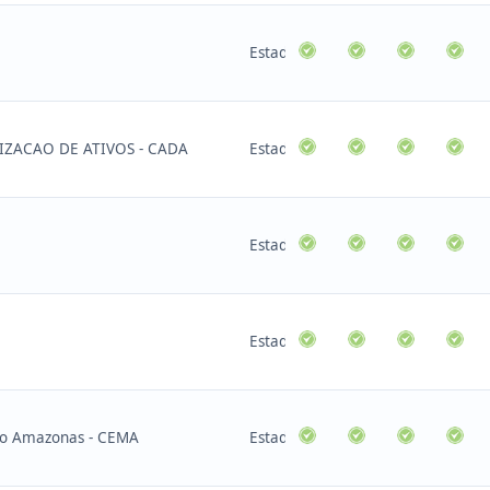
Estadual
ZACAO DE ATIVOS - CADA
Estadual
Estadual
Estadual
 do Amazonas - CEMA
Estadual