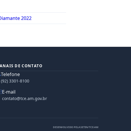
ANAIS DE CONTATO
Telefone
(92) 3301-8100
E-mail
contato@tce.am.gov.br
DESENVOLVIDO PELA SETIN/TCE-AM