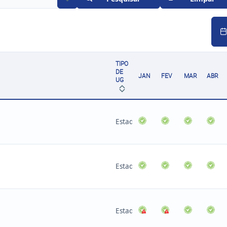
TIPO
DE
JAN
FEV
MAR
ABR
UG
Estadual
Estadual
Estadual