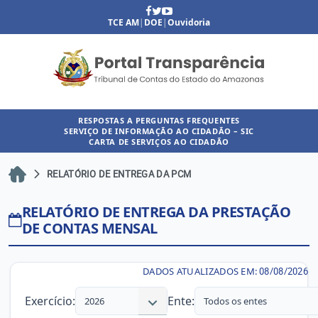
TCE AM
|
DOE
|
Ouvidoria
RESPOSTAS A PERGUNTAS FREQUENTES
SERVIÇO DE INFORMAÇÃO AO CIDADÃO – SIC
CARTA DE SERVIÇOS AO CIDADÃO
RELATÓRIO DE ENTREGA DA PCM
RELATÓRIO DE ENTREGA DA PRESTAÇÃO
DE CONTAS MENSAL
DADOS ATUALIZADOS EM:
08/08/2026
Exercício:
Ente:
2026
Todos os entes