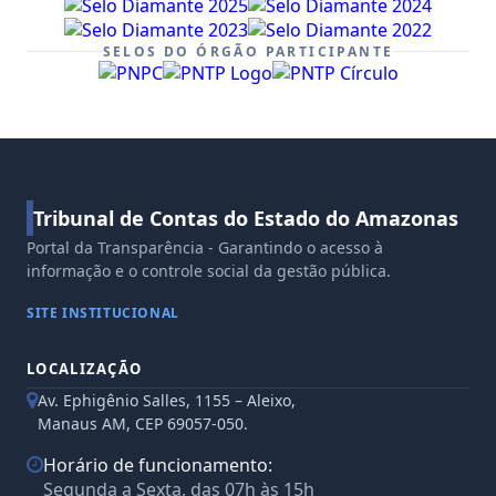
SELOS DO ÓRGÃO PARTICIPANTE
Tribunal de Contas do Estado do Amazonas
Portal da Transparência - Garantindo o acesso à
informação e o controle social da gestão pública.
SITE INSTITUCIONAL
LOCALIZAÇÃO
Av. Ephigênio Salles, 1155 – Aleixo,
Manaus AM, CEP 69057-050.
Horário de funcionamento:
Segunda a Sexta, das 07h às 15h