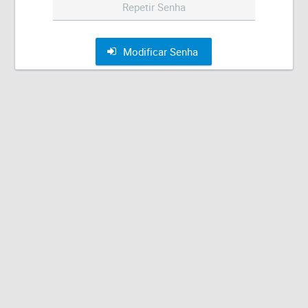
Modificar Senha